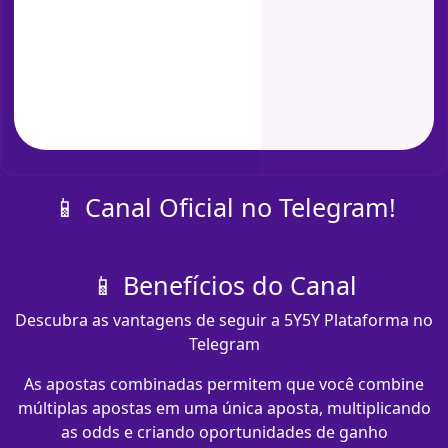
📱 Canal Oficial no Telegram!
📱 Benefícios do Canal
Descubra as vantagens de seguir a 5Y5Y Plataforma no
Telegram
As apostas combinadas permitem que você combine
múltiplas apostas em uma única aposta, multiplicando
as odds e criando oportunidades de ganho