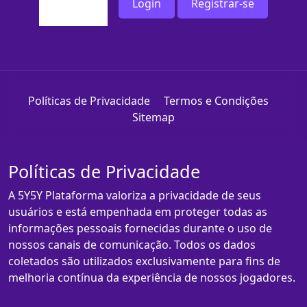
Login
Registrar-se
Políticas de Privacidade
Termos e Condições
Sitemap
Políticas de Privacidade
A 5Y5Y Plataforma valoriza a privacidade de seus
usuários e está empenhada em proteger todas as
informações pessoais fornecidas durante o uso de
nossos canais de comunicação. Todos os dados
coletados são utilizados exclusivamente para fins de
melhoria contínua da experiência de nossos jogadores.