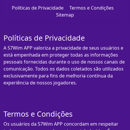
Políticas de Privacidade
Termos e Condições
Sitemap
Políticas de Privacidade
A 57Wim APP valoriza a privacidade de seus usuários e
está empenhada em proteger todas as informações
pessoais fornecidas durante o uso de nossos canais de
comunicação. Todos os dados coletados são utilizados
exclusivamente para fins de melhoria contínua da
experiência de nossos jogadores.
Termos e Condições
Os usuários da 57Wim APP concordam em respeitar