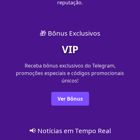
reputação.
🎁 Bônus Exclusivos
VIP
Receba bônus exclusivos do Telegram,
promoções especiais e códigos promocionais
únicos!
Ver Bônus
📢 Notícias em Tempo Real