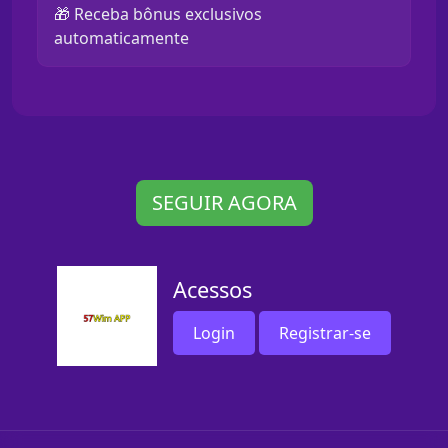
🎁 Receba bônus exclusivos
automaticamente
SEGUIR AGORA
Acessos
Login
Registrar-se