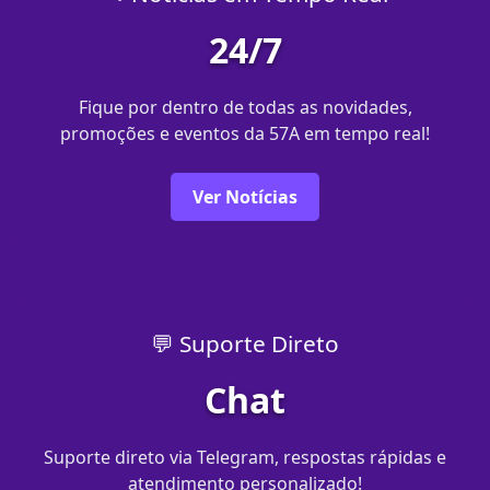
24/7
Fique por dentro de todas as novidades,
promoções e eventos da 57A em tempo real!
Ver Notícias
💬 Suporte Direto
Chat
Suporte direto via Telegram, respostas rápidas e
atendimento personalizado!