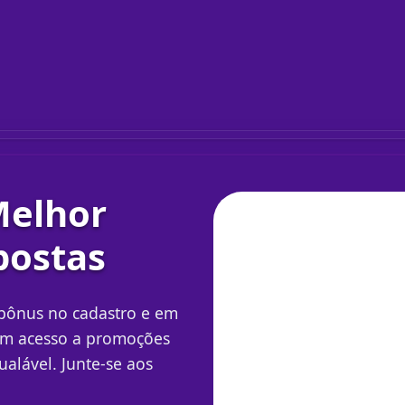
Melhor
postas
bônus no cadastro e em
em acesso a promoções
ualável. Junte-se aos