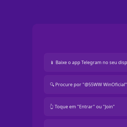
📱 Baixe o app Telegram no seu disp
🔍 Procure por "@55WW WinOficial"
👆 Toque em "Entrar" ou "Join"