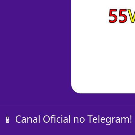
📱 Canal Oficial no Telegram!