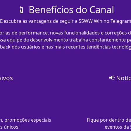
📱 Benefícios do Canal
Descubra as vantagens de seguir a 55WW Win no Telegra
orias de performance, novas funcionalidades e correções d
ossa equipe de desenvolvimento trabalha constantemente 
back dos usuários e nas mais recentes tendências tecnológ
sivos
📢 Notí
m, promoções especiais
Fique por dentro d
s únicos!
eventos da