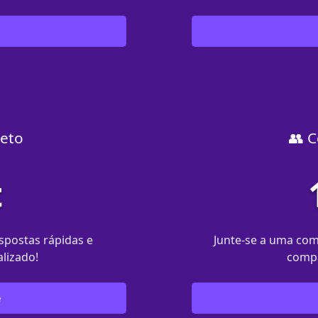
reto
👥 
t
espostas rápidas e
Junte-se a uma com
lizado!
compa
e