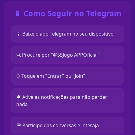
📱 Como Seguir no Telegram
📱 Baixe o app Telegram no seu dispositivo
🔍 Procure por "@55Jogo APPOficial"
👆 Toque em "Entrar" ou "Join"
🔔 Ative as notificações para não perder
nada
💬 Participe das conversas e interaja