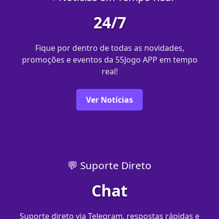
24/7
Fique por dentro de todas as novidades,
promoções e eventos da 55Jogo APP em tempo
real!
Ver Notícias
💬 Suporte Direto
Chat
Suporte direto via Telegram, respostas rápidas e