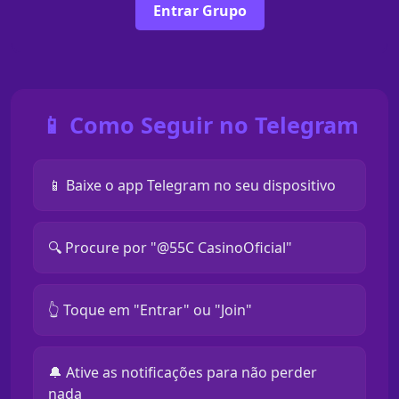
Entrar Grupo
📱 Como Seguir no Telegram
📱 Baixe o app Telegram no seu dispositivo
🔍 Procure por "@55C CasinoOficial"
👆 Toque em "Entrar" ou "Join"
🔔 Ative as notificações para não perder
nada