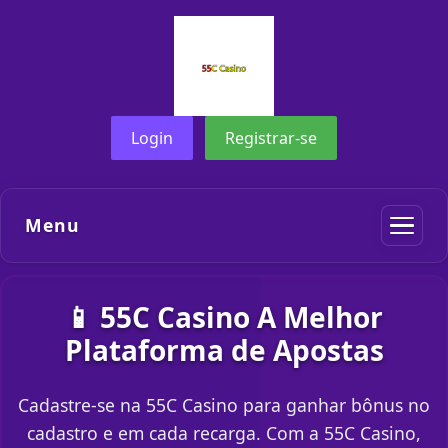
Login
Registrar-se
Menu
📱 55C Casino A Melhor
Plataforma de Apostas
Cadastre-se na 55C Casino para ganhar bônus no
cadastro e em cada recarga. Com a 55C Casino,