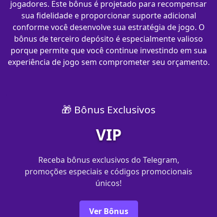
jogadores. Este bônus é projetado para recompensar
sua fidelidade e proporcionar suporte adicional
conforme você desenvolve sua estratégia de jogo. O
bônus de terceiro depósito é especialmente valioso
porque permite que você continue investindo em sua
experiência de jogo sem comprometer seu orçamento.
🎁 Bônus Exclusivos
VIP
Receba bônus exclusivos do Telegram,
promoções especiais e códigos promocionais
únicos!
Ver Bônus