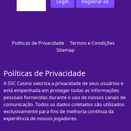
Login
Registrar-se
Políticas de Privacidade
Termos e Condições
Sitemap
Políticas de Privacidade
A 55C Casino valoriza a privacidade de seus usuários e
está empenhada em proteger todas as informações
pessoais fornecidas durante o uso de nossos canais de
comunicação. Todos os dados coletados são utilizados
exclusivamente para fins de melhoria contínua da
experiência de nossos jogadores.