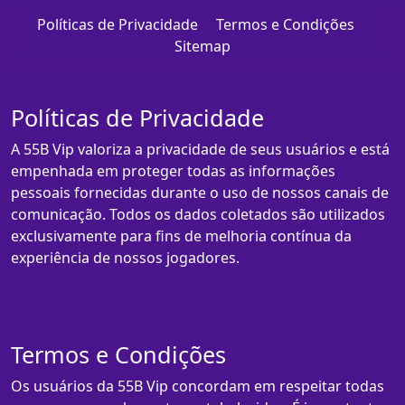
Políticas de Privacidade
Termos e Condições
Sitemap
Políticas de Privacidade
A 55B Vip valoriza a privacidade de seus usuários e está
empenhada em proteger todas as informações
pessoais fornecidas durante o uso de nossos canais de
comunicação. Todos os dados coletados são utilizados
exclusivamente para fins de melhoria contínua da
experiência de nossos jogadores.
Termos e Condições
Os usuários da 55B Vip concordam em respeitar todas