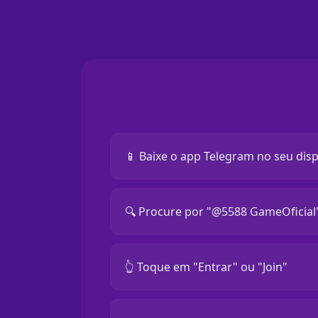
📱 Baixe o app Telegram no seu disp
🔍 Procure por "@5588 GameOficial
👆 Toque em "Entrar" ou "Join"