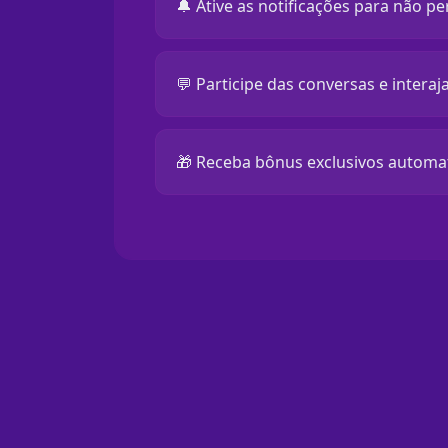
🔔 Ative as notificações para não p
💬 Participe das conversas e interaj
🎁 Receba bônus exclusivos autom