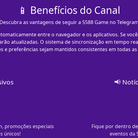
📱 Benefícios do Canal
Descubra as vantagens de seguir a 5588 Game no Telegra
tomaticamente entre o navegador e os aplicativos. Se você
tarão atualizadas. O sistema de sincronização em tempo real
s e preferências sejam mantidos consistentes em todas as
sivos
📢 Notí
m, promoções especiais
Fique por dentro d
s únicos!
eventos da 