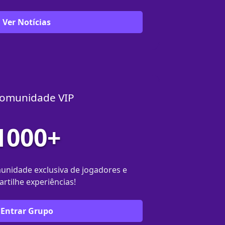
Ver Notícias
Comunidade VIP
1000+
unidade exclusiva de jogadores e
rtilhe experiências!
Entrar Grupo