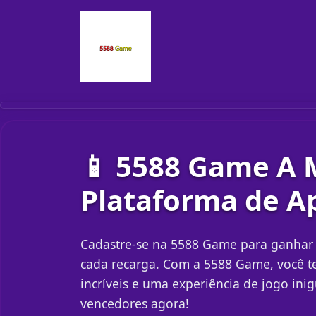
📱 5588 Game A 
Plataforma de A
Cadastre-se na 5588 Game para ganhar
cada recarga. Com a 5588 Game, você 
incríveis e uma experiência de jogo inig
vencedores agora!