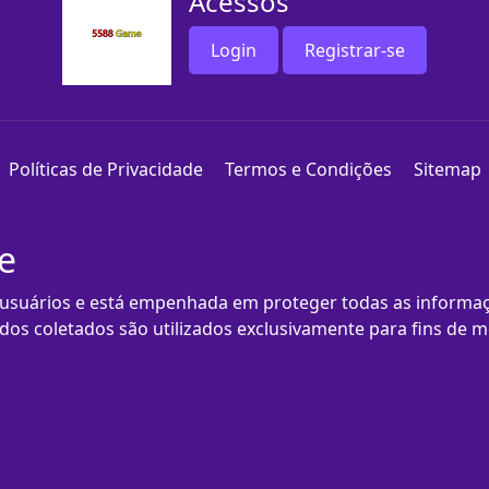
Acessos
Login
Registrar-se
Políticas de Privacidade
Termos e Condições
Sitemap
de
s usuários e está empenhada em proteger todas as informaç
os coletados são utilizados exclusivamente para fins de m