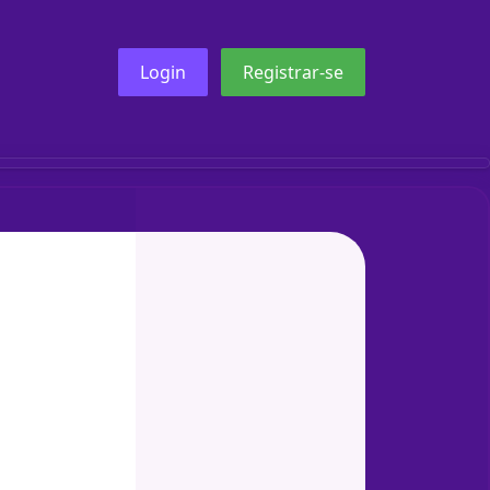
Login
Registrar-se