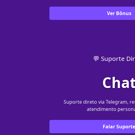
Ver Bônus
💬 Suporte Di
Cha
Suporte direto via Telegram, r
atendimento persona
Falar Suport