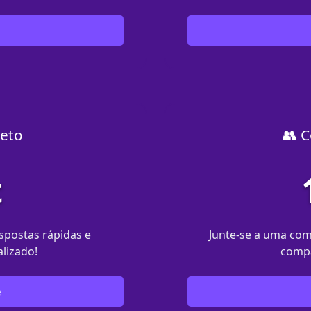
reto
👥 
t
espostas rápidas e
Junte-se a uma com
lizado!
compa
e