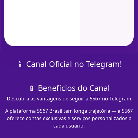
📱 Canal Oficial no Telegram!
📱 Benefícios do Canal
Descubra as vantagens de seguir a 5567 no Telegram
A plataforma 5567 Brasil tem longa trajetória — a 5567
oferece contas exclusivas e serviços personalizados a
cada usuário.