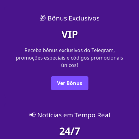
🎁 Bônus Exclusivos
VIP
Receba bônus exclusivos do Telegram,
promoções especiais e códigos promocionais
únicos!
Ver Bônus
📢 Notícias em Tempo Real
24/7