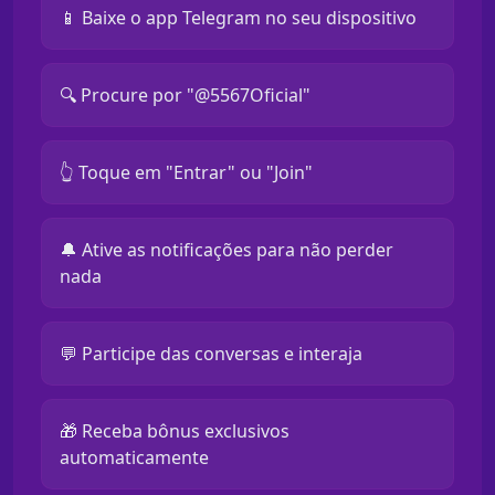
📱 Baixe o app Telegram no seu dispositivo
🔍 Procure por "@5567Oficial"
👆 Toque em "Entrar" ou "Join"
🔔 Ative as notificações para não perder
nada
💬 Participe das conversas e interaja
🎁 Receba bônus exclusivos
automaticamente