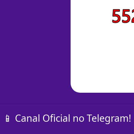
📱 Canal Oficial no Telegram!