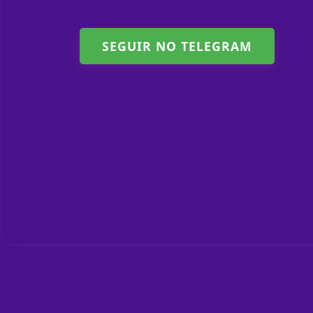
SEGUIR NO TELEGRAM