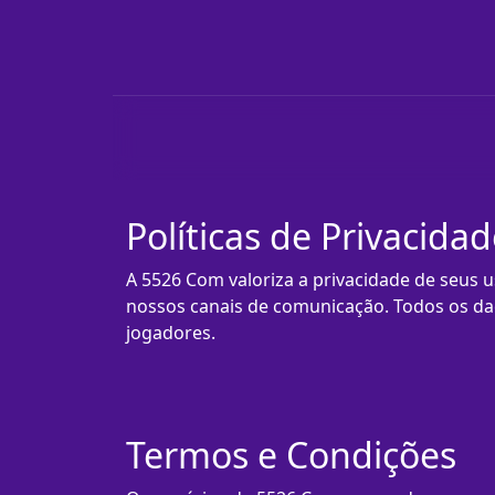
Políticas de Privacida
A 5526 Com valoriza a privacidade de seus
nossos canais de comunicação. Todos os dad
jogadores.
Termos e Condições