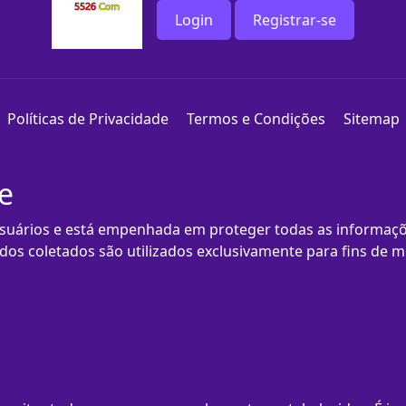
Login
Registrar-se
Políticas de Privacidade
Termos e Condições
Sitemap
de
 usuários e está empenhada em proteger todas as informaçõ
os coletados são utilizados exclusivamente para fins de m