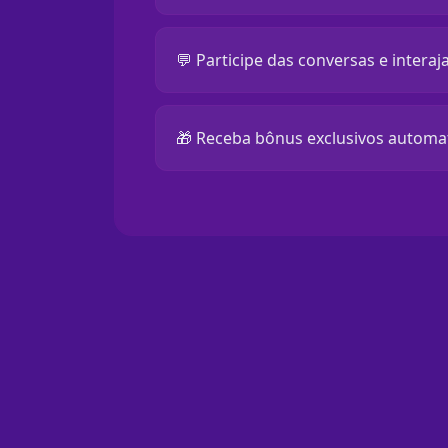
💬 Participe das conversas e interaj
🎁 Receba bônus exclusivos autom