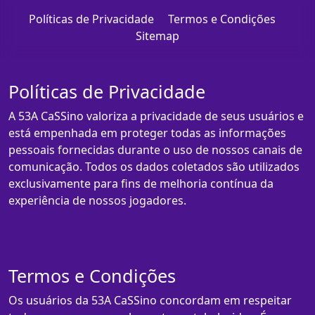
Políticas de Privacidade
Termos e Condições
Sitemap
Políticas de Privacidade
A 53A CaSSino valoriza a privacidade de seus usuários e
está empenhada em proteger todas as informações
pessoais fornecidas durante o uso de nossos canais de
comunicação. Todos os dados coletados são utilizados
exclusivamente para fins de melhoria contínua da
experiência de nossos jogadores.
Termos e Condições
Os usuários da 53A CaSSino concordam em respeitar