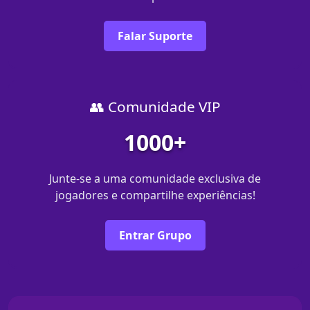
Falar Suporte
👥 Comunidade VIP
1000+
Junte-se a uma comunidade exclusiva de
jogadores e compartilhe experiências!
Entrar Grupo