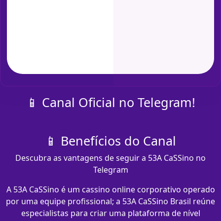
📱 Canal Oficial no Telegram!
📱 Benefícios do Canal
Descubra as vantagens de seguir a 53A CaSSino no
Telegram
A 53A CaSSino é um cassino online corporativo operado
por uma equipe profissional; a 53A CaSSino Brasil reúne
especialistas para criar uma plataforma de nível