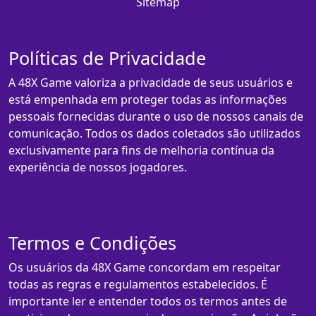
Sitemap
Políticas de Privacidade
A 48X Game valoriza a privacidade de seus usuários e
está empenhada em proteger todas as informações
pessoais fornecidas durante o uso de nossos canais de
comunicação. Todos os dados coletados são utilizados
exclusivamente para fins de melhoria contínua da
experiência de nossos jogadores.
Termos e Condições
Os usuários da 48X Game concordam em respeitar
todas as regras e regulamentos estabelecidos. É
importante ler e entender todos os termos antes de