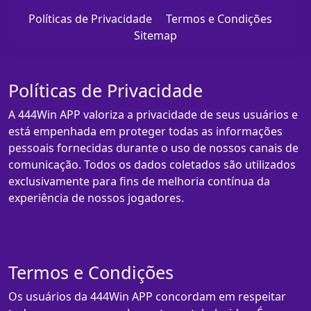
Políticas de Privacidade
Termos e Condições
Sitemap
Políticas de Privacidade
A 444Win APP valoriza a privacidade de seus usuários e
está empenhada em proteger todas as informações
pessoais fornecidas durante o uso de nossos canais de
comunicação. Todos os dados coletados são utilizados
exclusivamente para fins de melhoria contínua da
experiência de nossos jogadores.
Termos e Condições
Os usuários da 444Win APP concordam em respeitar