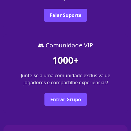
Falar Suporte
👥 Comunidade VIP
1000+
Junte-se a uma comunidade exclusiva de
jogadores e compartilhe experiências!
Entrar Grupo