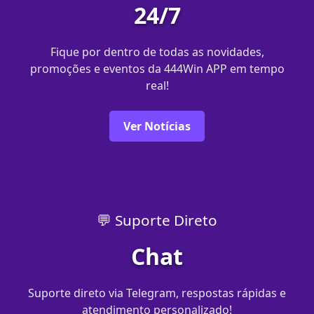
24/7
Fique por dentro de todas as novidades,
promoções e eventos da 444Win APP em tempo
real!
Ver Notícias
💬 Suporte Direto
Chat
Suporte direto via Telegram, respostas rápidas e
atendimento personalizado!