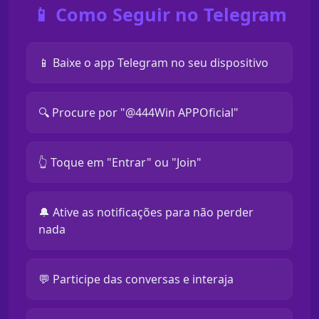
📱 Como Seguir no Telegram
📱 Baixe o app Telegram no seu dispositivo
🔍 Procure por "@444Win APPOficial"
👆 Toque em "Entrar" ou "Join"
🔔 Ative as notificações para não perder
nada
💬 Participe das conversas e interaja