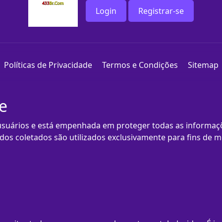
Login
Registrar-se
Políticas de Privacidade
Termos e Condições
Sitemap
de
 usuários e está empenhada em proteger todas as informaç
os coletados são utilizados exclusivamente para fins de m