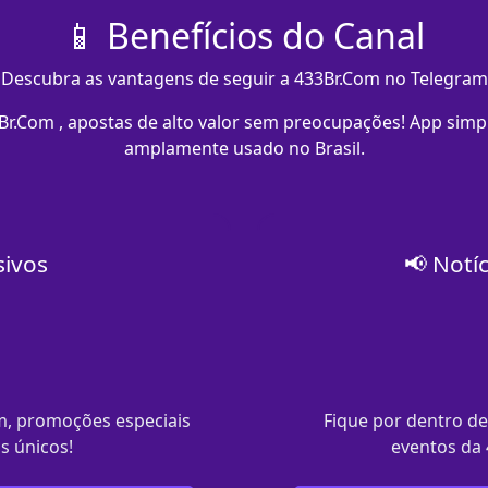
📱 Benefícios do Canal
Descubra as vantagens de seguir a 433Br.Com no Telegram
r.Com , apostas de alto valor sem preocupações! App sim
amplamente usado no Brasil.
sivos
📢 Notí
m, promoções especiais
Fique por dentro d
s únicos!
eventos da