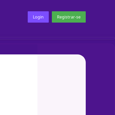
Login
Registrar-se