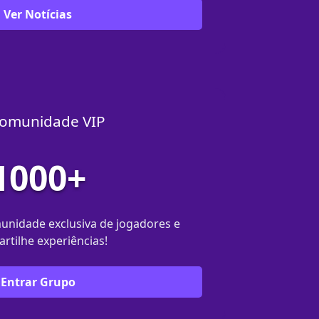
Ver Notícias
Comunidade VIP
1000+
unidade exclusiva de jogadores e
rtilhe experiências!
Entrar Grupo