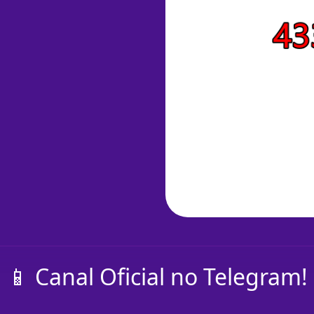
📱 Canal Oficial no Telegram!