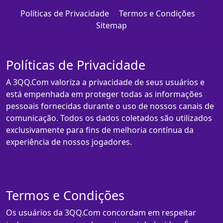
Políticas de Privacidade
Termos e Condições
Sitemap
Políticas de Privacidade
A 3QQ.Com valoriza a privacidade de seus usuários e
está empenhada em proteger todas as informações
pessoais fornecidas durante o uso de nossos canais de
comunicação. Todos os dados coletados são utilizados
exclusivamente para fins de melhoria contínua da
experiência de nossos jogadores.
Termos e Condições
Os usuários da 3QQ.Com concordam em respeitar