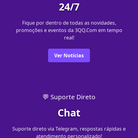
24/7
Fique por dentro de todas as novidades,
promoções e eventos da 3QQ.Com em tempo
real!
Ver Notícias
💬 Suporte Direto
Chat
Suporte direto via Telegram, respostas rápidas e
atendimento personalizado!