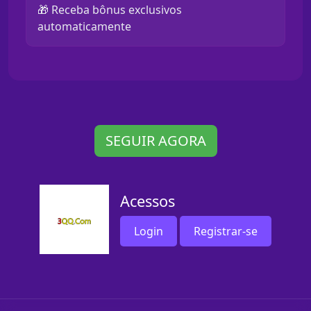
🎁 Receba bônus exclusivos
automaticamente
SEGUIR AGORA
Acessos
Login
Registrar-se