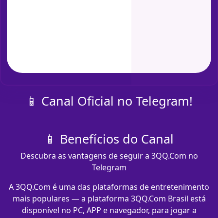
📱 Canal Oficial no Telegram!
📱 Benefícios do Canal
Descubra as vantagens de seguir a 3QQ.Com no
Telegram
A 3QQ.Com é uma das plataformas de entretenimento
mais populares — a plataforma 3QQ.Com Brasil está
disponível no PC, APP e navegador, para jogar a