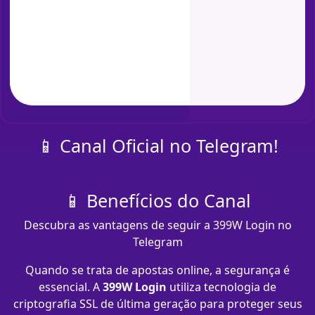
📱 Canal Oficial no Telegram!
📱 Benefícios do Canal
Descubra as vantagens de seguir a 399W Login no
Telegram
Quando se trata de apostas online, a segurança é
essencial. A
399W Login
utiliza tecnologia de
criptografia SSL de última geração para proteger seus