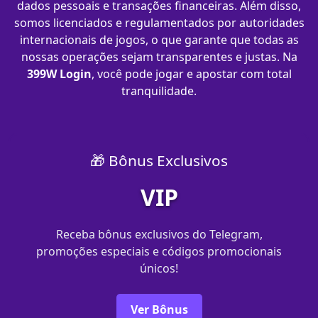
dados pessoais e transações financeiras. Além disso,
somos licenciados e regulamentados por autoridades
internacionais de jogos, o que garante que todas as
nossas operações sejam transparentes e justas. Na
399W Login
, você pode jogar e apostar com total
tranquilidade.
🎁 Bônus Exclusivos
VIP
Receba bônus exclusivos do Telegram,
promoções especiais e códigos promocionais
únicos!
Ver Bônus