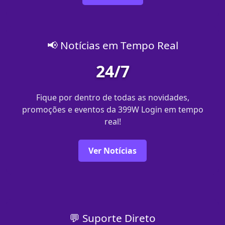
📢 Notícias em Tempo Real
24/7
Fique por dentro de todas as novidades,
promoções e eventos da 399W Login em tempo
real!
Ver Notícias
💬 Suporte Direto