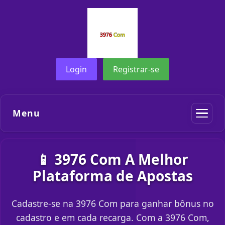
Login
Registrar-se
Menu
📱 3976 Com A Melhor
Plataforma de Apostas
Cadastre-se na 3976 Com para ganhar bônus no
cadastro e em cada recarga. Com a 3976 Com,