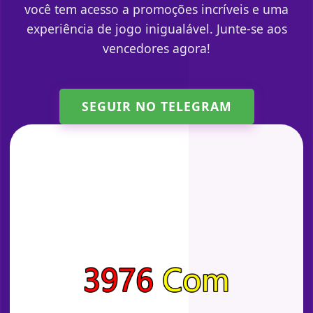
você tem acesso a promoções incríveis e uma
experiência de jogo inigualável. Junte-se aos
vencedores agora!
SEGUIR NO TELEGRAM