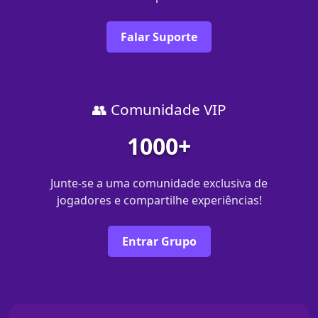
Falar Suporte
👥 Comunidade VIP
1000+
Junte-se a uma comunidade exclusiva de
jogadores e compartilhe experiências!
Entrar Grupo