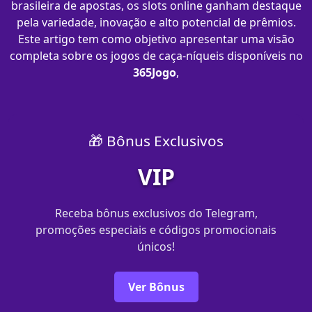
brasileira de apostas, os slots online ganham destaque
pela variedade, inovação e alto potencial de prêmios.
Este artigo tem como objetivo apresentar uma visão
completa sobre os jogos de caça-níqueis disponíveis no
365Jogo
,
🎁 Bônus Exclusivos
VIP
Receba bônus exclusivos do Telegram,
promoções especiais e códigos promocionais
únicos!
Ver Bônus