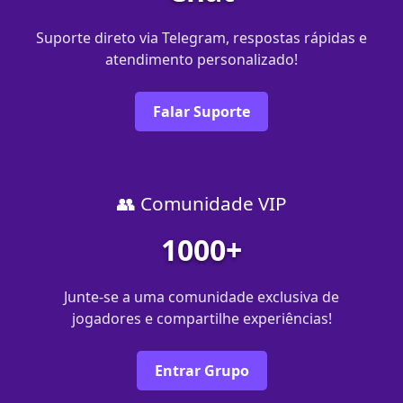
Suporte direto via Telegram, respostas rápidas e
atendimento personalizado!
Falar Suporte
👥 Comunidade VIP
1000+
Junte-se a uma comunidade exclusiva de
jogadores e compartilhe experiências!
Entrar Grupo