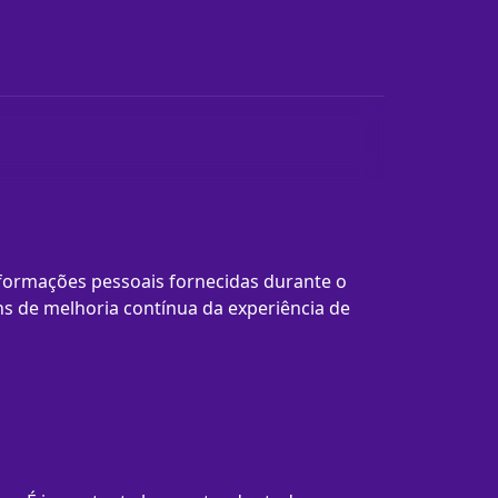
nformações pessoais fornecidas durante o
ns de melhoria contínua da experiência de