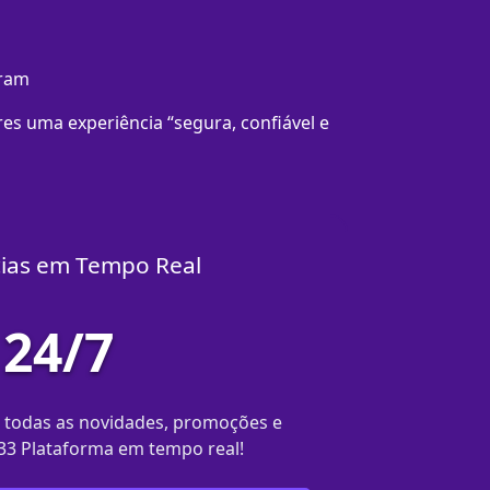
gram
es uma experiência “segura, confiável e
cias em Tempo Real
24/7
e todas as novidades, promoções e
33 Plataforma em tempo real!