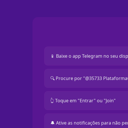
📱 Baixe o app Telegram no seu disp
🔍 Procure por "@35733 PlataformaO
👆 Toque em "Entrar" ou "Join"
🔔 Ative as notificações para não p