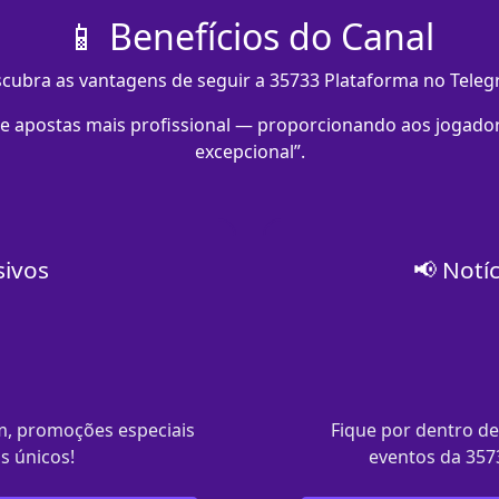
📱 Benefícios do Canal
cubra as vantagens de seguir a 35733 Plataforma no Tele
e apostas mais profissional — proporcionando aos jogador
excepcional”.
sivos
📢 Notí
m, promoções especiais
Fique por dentro d
s únicos!
eventos da 357