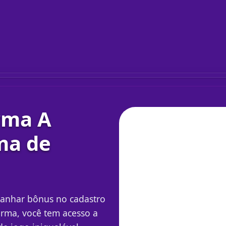
rma A
ma de
ganhar bônus no cadastro
orma, você tem acesso a