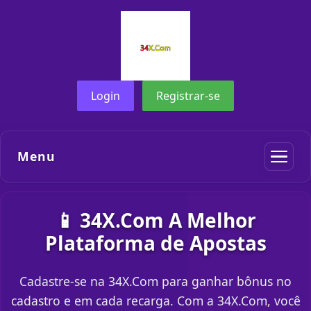
Login
Registrar-se
Menu
📱 34X.Com A Melhor
Plataforma de Apostas
Cadastre-se na 34X.Com para ganhar bônus no
cadastro e em cada recarga. Com a 34X.Com, você