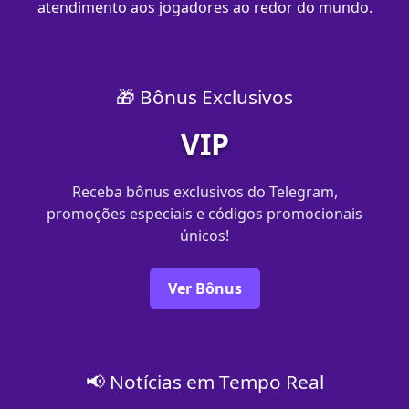
atendimento aos jogadores ao redor do mundo.
🎁 Bônus Exclusivos
VIP
Receba bônus exclusivos do Telegram,
promoções especiais e códigos promocionais
únicos!
Ver Bônus
📢 Notícias em Tempo Real