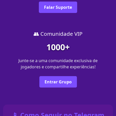
Falar Suporte
👥 Comunidade VIP
1000+
Junte-se a uma comunidade exclusiva de
jogadores e compartilhe experiências!
Entrar Grupo
📱 Como Seguir no Telegram