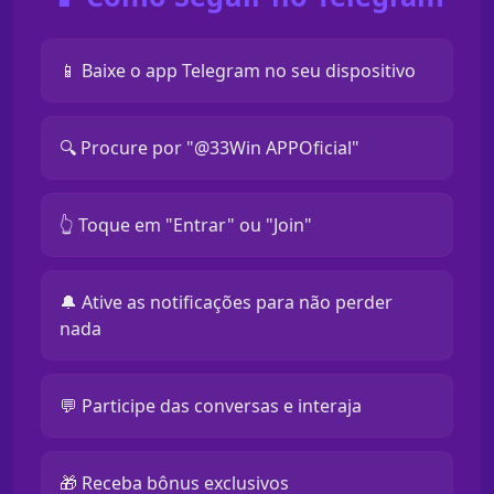
📱 Baixe o app Telegram no seu dispositivo
🔍 Procure por "@33Win APPOficial"
👆 Toque em "Entrar" ou "Join"
🔔 Ative as notificações para não perder
nada
💬 Participe das conversas e interaja
🎁 Receba bônus exclusivos