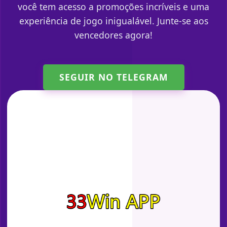
você tem acesso a promoções incríveis e uma
experiência de jogo inigualável. Junte-se aos
vencedores agora!
SEGUIR NO TELEGRAM