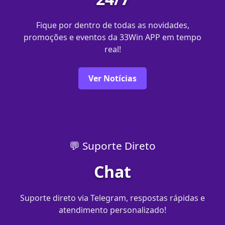
Fique por dentro de todas as novidades,
promoções e eventos da 33Win APP em tempo
real!
Ver Notícias
💬 Suporte Direto
Chat
Suporte direto via Telegram, respostas rápidas e
atendimento personalizado!