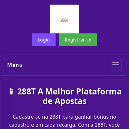
Login
Registrar-se
Menu
📱 288T A Melhor Plataforma
de Apostas
Cadastre-se na 288T para ganhar bônus no
cadastro e em cada recarga. Com a 288T, você