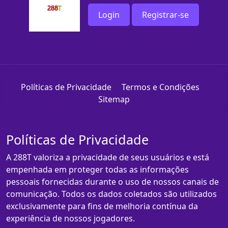
Login
Registrar-se
Políticas de Privacidade
Termos e Condições
Sitemap
Políticas de Privacidade
A 288T valoriza a privacidade de seus usuários e está
empenhada em proteger todas as informações
pessoais fornecidas durante o uso de nossos canais de
comunicação. Todos os dados coletados são utilizados
exclusivamente para fins de melhoria contínua da
experiência de nossos jogadores.