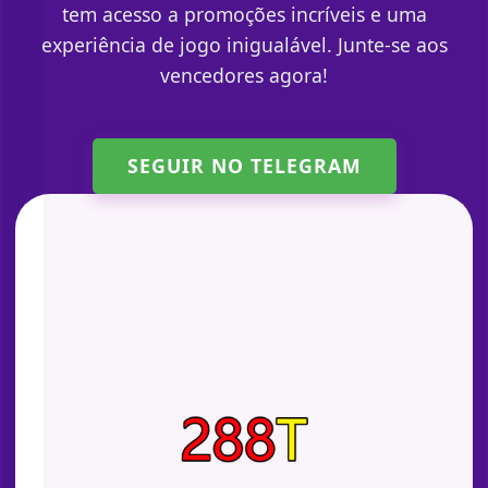
tem acesso a promoções incríveis e uma
experiência de jogo inigualável. Junte-se aos
vencedores agora!
SEGUIR NO TELEGRAM