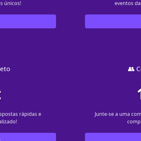
s únicos!
eventos da
reto
👥 
t
espostas rápidas e
Junte-se a uma com
lizado!
compa
e