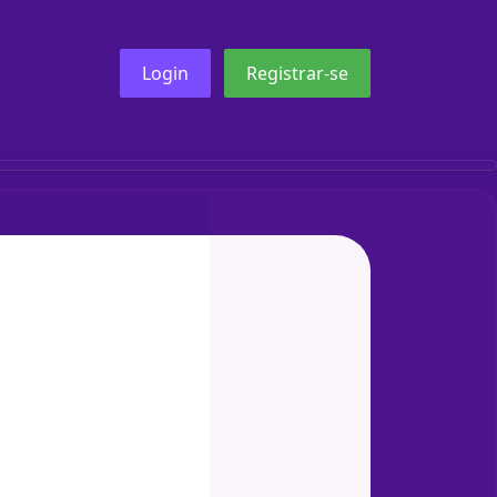
Login
Registrar-se