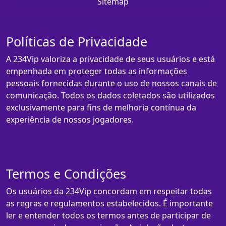
Sitemap
Políticas de Privacidade
A 234Vip valoriza a privacidade de seus usuários e está
empenhada em proteger todas as informações
pessoais fornecidas durante o uso de nossos canais de
comunicação. Todos os dados coletados são utilizados
exclusivamente para fins de melhoria contínua da
experiência de nossos jogadores.
Termos e Condições
Os usuários da 234Vip concordam em respeitar todas
as regras e regulamentos estabelecidos. É importante
ler e entender todos os termos antes de participar de