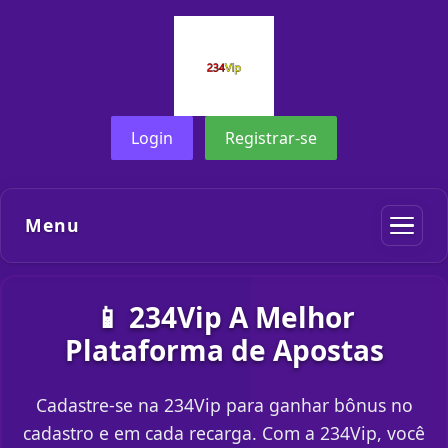
Login
Registrar-se
Menu
📱 234Vip A Melhor
Plataforma de Apostas
Cadastre-se na 234Vip para ganhar bônus no
cadastro e em cada recarga. Com a 234Vip, você