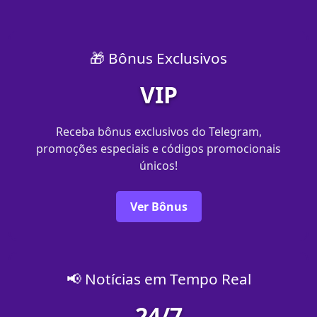
🎁 Bônus Exclusivos
VIP
Receba bônus exclusivos do Telegram,
promoções especiais e códigos promocionais
únicos!
Ver Bônus
📢 Notícias em Tempo Real
24/7