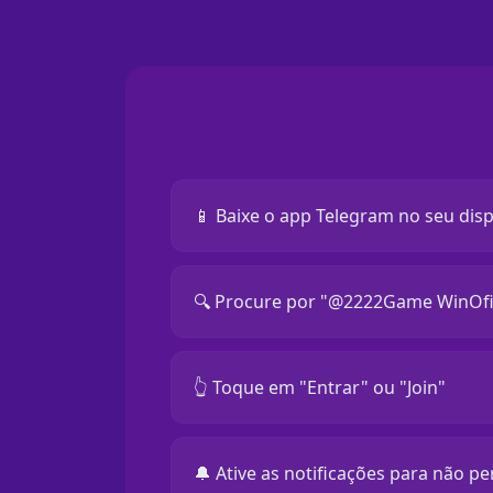
📱 Baixe o app Telegram no seu disp
🔍 Procure por "@2222Game WinOfi
👆 Toque em "Entrar" ou "Join"
🔔 Ative as notificações para não p