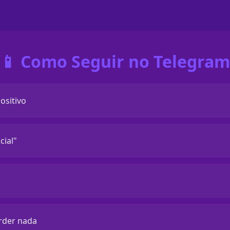
📱 Como Seguir no Telegram
ositivo
cial"
erder nada