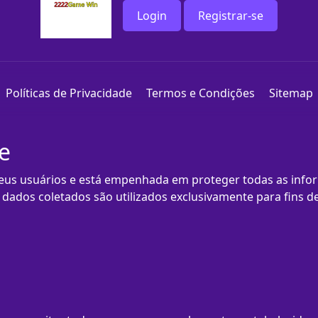
Login
Registrar-se
Políticas de Privacidade
Termos e Condições
Sitemap
de
seus usuários e está empenhada em proteger todas as info
dados coletados são utilizados exclusivamente para fins d