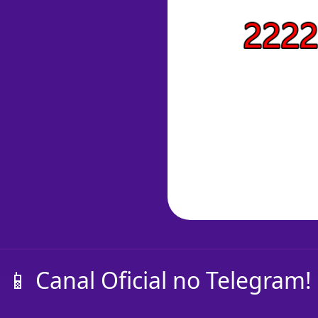
📱 Canal Oficial no Telegram!