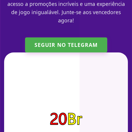
acesso a promoções incríveis e uma experiência
de jogo inigualável. Junte-se aos vencedores
agora!
SEGUIR NO TELEGRAM