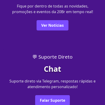
Fique por dentro de todas as novidades,
promoções e eventos da 20Br em tempo real!
Ver Notícias
💬 Suporte Direto
Chat
Suporte direto via Telegram, respostas rápidas e
atendimento personalizado!
Falar Suporte