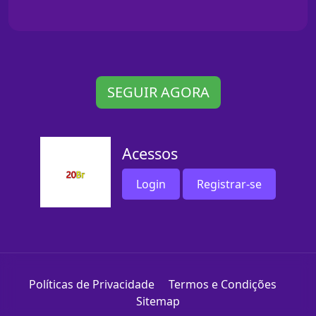
SEGUIR AGORA
Acessos
Login
Registrar-se
Políticas de Privacidade
Termos e Condições
Sitemap