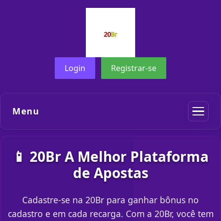
Login
Registrar-se
Menu
📱 20Br A Melhor Plataforma
de Apostas
Cadastre-se na 20Br para ganhar bônus no
cadastro e em cada recarga. Com a 20Br, você tem