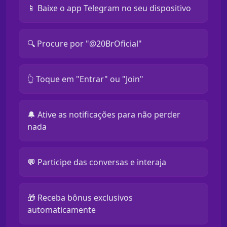
📱 Baixe o app Telegram no seu dispositivo
🔍 Procure por "@20BrOficial"
👆 Toque em "Entrar" ou "Join"
🔔 Ative as notificações para não perder
nada
💬 Participe das conversas e interaja
🎁 Receba bônus exclusivos
automaticamente