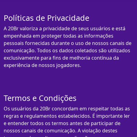
Políticas de Privacidade
A 20Br valoriza a privacidade de seus usuários e está
empenhada em proteger todas as informações
pessoais fornecidas durante o uso de nossos canais de
comunicação. Todos os dados coletados são utilizados
exclusivamente para fins de melhoria contínua da
experiência de nossos jogadores.
Termos e Condições
Os usuários da 20Br concordam em respeitar todas as
regras e regulamentos estabelecidos. É importante ler
e entender todos os termos antes de participar de
nossos canais de comunicação. A violação destes