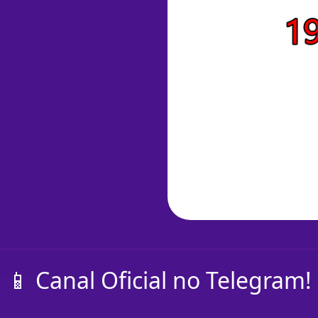
📱 Canal Oficial no Telegram!