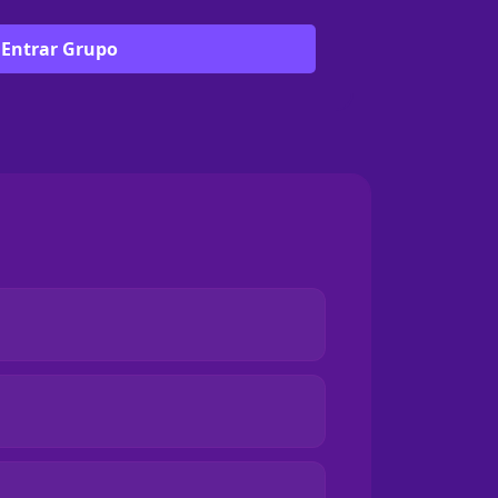
Entrar Grupo