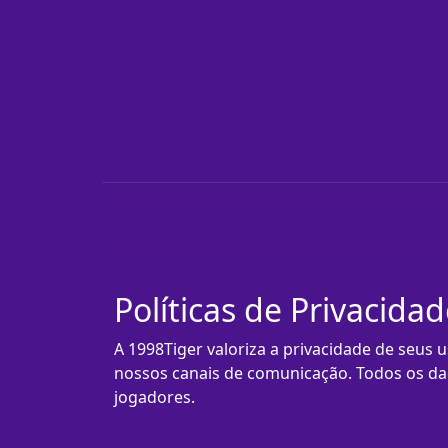
Políticas de Privacida
A 1998Tiger valoriza a privacidade de seus
nossos canais de comunicação. Todos os dad
jogadores.