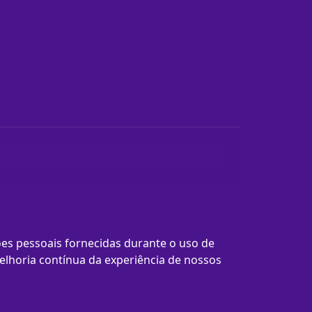
es pessoais fornecidas durante o uso de
elhoria contínua da experiência de nossos