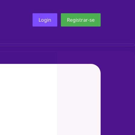
Login
Registrar-se