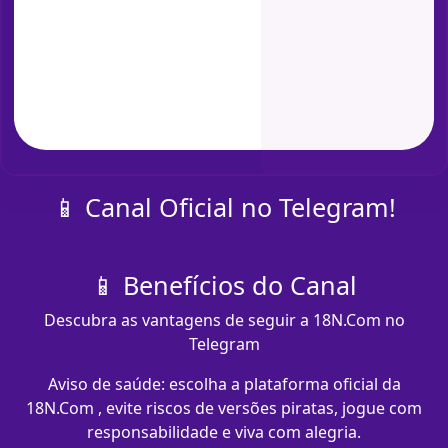
📱 Canal Oficial no Telegram!
📱 Benefícios do Canal
Descubra as vantagens de seguir a 18N.Com no
Telegram
Aviso de saúde: escolha a plataforma oficial da
18N.Com , evite riscos de versões piratas, jogue com
responsabilidade e viva com alegria.