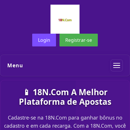
Login
Registrar-se
Menu
📱 18N.Com A Melhor
Plataforma de Apostas
Cadastre-se na 18N.Com para ganhar bônus no
cadastro e em cada recarga. Com a 18N.Com, você