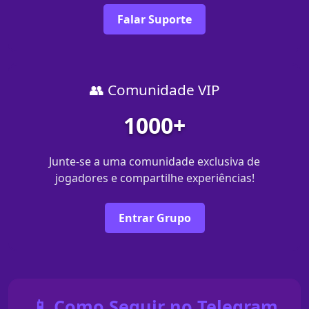
Falar Suporte
👥 Comunidade VIP
1000+
Junte-se a uma comunidade exclusiva de
jogadores e compartilhe experiências!
Entrar Grupo
📱 Como Seguir no Telegram