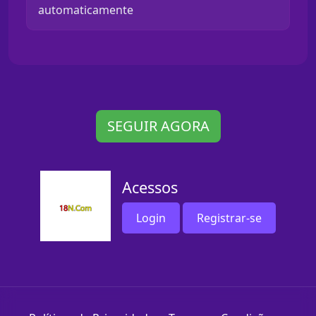
automaticamente
SEGUIR AGORA
Acessos
Login
Registrar-se