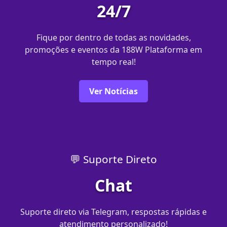
24/7
Fique por dentro de todas as novidades,
promoções e eventos da 188W Plataforma em
tempo real!
Ver Notícias
💬 Suporte Direto
Chat
Suporte direto via Telegram, respostas rápidas e
atendimento personalizado!