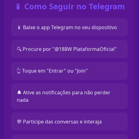
📱 Como Seguir no Telegram
📱 Baixe o app Telegram no seu dispositivo
🔍 Procure por "@188W PlataformaOficial"
👆 Toque em "Entrar" ou "Join"
🔔 Ative as notificações para não perder
nada
💬 Participe das conversas e interaja