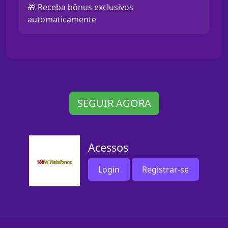
🎁 Receba bônus exclusivos
automaticamente
SEGUIR AGORA
Acessos
Login
Registrar-se