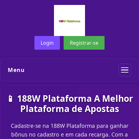
Login
Registrar-se
Menu
📱 188W Plataforma A Melhor
Plataforma de Apostas
Cadastre-se na 188W Plataforma para ganhar
bônus no cadastro e em cada recarga. Com a