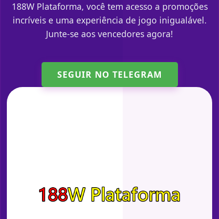
188W Plataforma, você tem acesso a promoções
incríveis e uma experiência de jogo inigualável.
Junte-se aos vencedores agora!
SEGUIR NO TELEGRAM