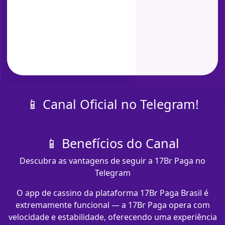
📱 Canal Oficial no Telegram!
📱 Benefícios do Canal
Descubra as vantagens de seguir a 17Br Paga no
Telegram
O app de cassino da plataforma 17Br Paga Brasil é
extremamente funcional — a 17Br Paga opera com
velocidade e estabilidade, oferecendo uma experiência