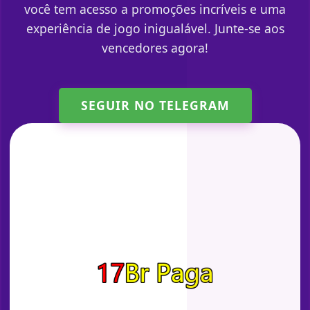
você tem acesso a promoções incríveis e uma
experiência de jogo inigualável. Junte-se aos
vencedores agora!
SEGUIR NO TELEGRAM