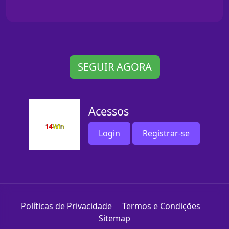
SEGUIR AGORA
Acessos
Login
Registrar-se
Políticas de Privacidade
Termos e Condições
Sitemap