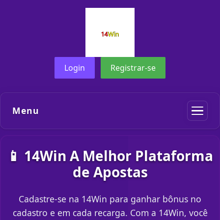
Login
Registrar-se
Menu
📱 14Win A Melhor Plataforma
de Apostas
Cadastre-se na 14Win para ganhar bônus no
cadastro e em cada recarga. Com a 14Win, você