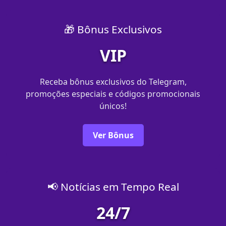
🎁 Bônus Exclusivos
VIP
Receba bônus exclusivos do Telegram,
promoções especiais e códigos promocionais
únicos!
Ver Bônus
📢 Notícias em Tempo Real
24/7