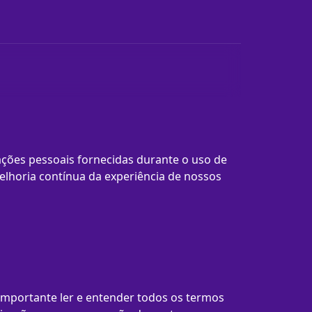
ações pessoais fornecidas durante o uso de
elhoria contínua da experiência de nossos
importante ler e entender todos os termos