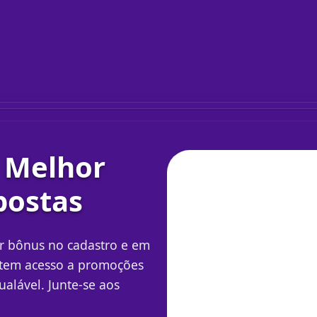
A Melhor
postas
r bônus no cadastro e em
 tem acesso a promoções
ualável. Junte-se aos