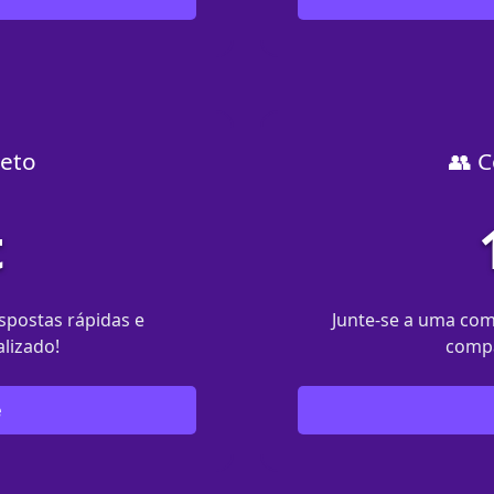
reto
👥 
t
espostas rápidas e
Junte-se a uma com
lizado!
compa
e