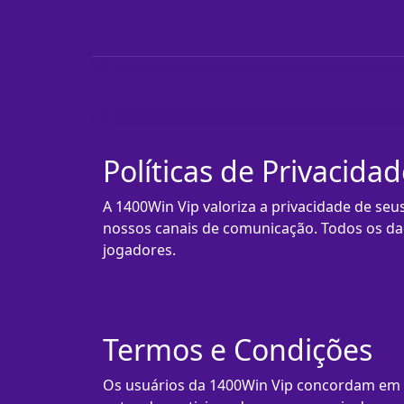
Políticas de Privacida
A 1400Win Vip valoriza a privacidade de se
nossos canais de comunicação. Todos os dad
jogadores.
Termos e Condições
Os usuários da 1400Win Vip concordam em re