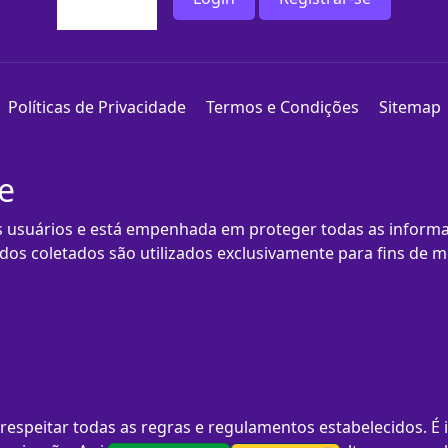
Políticas de Privacidade
Termos e Condições
Sitemap
de
us usuários e está empenhada em proteger todas as inform
os coletados são utilizados exclusivamente para fins de m
speitar todas as regras e regulamentos estabelecidos. É 