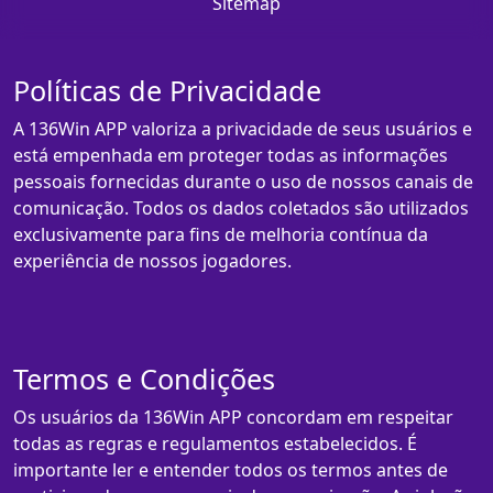
Sitemap
Políticas de Privacidade
A 136Win APP valoriza a privacidade de seus usuários e
está empenhada em proteger todas as informações
pessoais fornecidas durante o uso de nossos canais de
comunicação. Todos os dados coletados são utilizados
exclusivamente para fins de melhoria contínua da
experiência de nossos jogadores.
Termos e Condições
Os usuários da 136Win APP concordam em respeitar
todas as regras e regulamentos estabelecidos. É
importante ler e entender todos os termos antes de