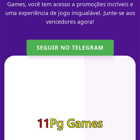
Games, você tem acesso a promoções incríveis e
uma experiência de jogo inigualável. Junte-se aos
vencedores agora!
SEGUIR NO TELEGRAM