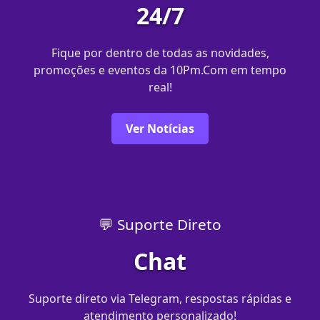
24/7
Fique por dentro de todas as novidades,
promoções e eventos da 10Pm.Com em tempo
real!
Ver Notícias
💬 Suporte Direto
Chat
Suporte direto via Telegram, respostas rápidas e
atendimento personalizado!